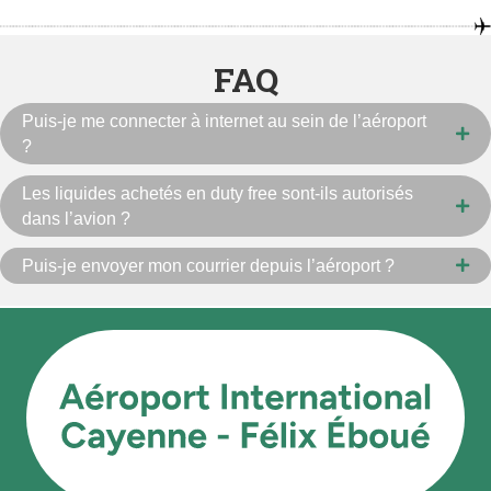
FAQ
Puis-je me connecter à internet au sein de l’aéroport
?
Les liquides achetés en duty free sont-ils autorisés
dans l’avion ?
Puis-je envoyer mon courrier depuis l’aéroport ?