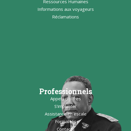
Ressources Humaines
Informations aux voyageurs
Réclamations
Professionnels
Appels d’offres
S’implanter
Assistance en escale
Formalités
Contacts