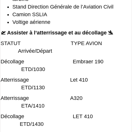
Stand Direction Générale de l’Aviation Civil
Camion SSLIA
Voltige aérienne
🛫 Assister à l’atterrissage et au décollage 🛬
STATUT TYPE AVION
Arrivée/Départ
Décollage Embraer 190
ETD/1030
Atterrissage Let 410
ETD/1130
Atterrissage A320
ETA/1410
Décollage LET 410
ETD/1430