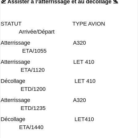
🛫 Assister à l’atterrissage et au décollage 🛬
STATUT TYPE AVION
Arrivée/Départ
Atterrissage A320
ETA/1055
Atterrissage LET 410
ETA/1120
Décollage LET 410
ETD/1200
Atterrissage A320
ETD/1235
Décollage LET410
ETA/1440